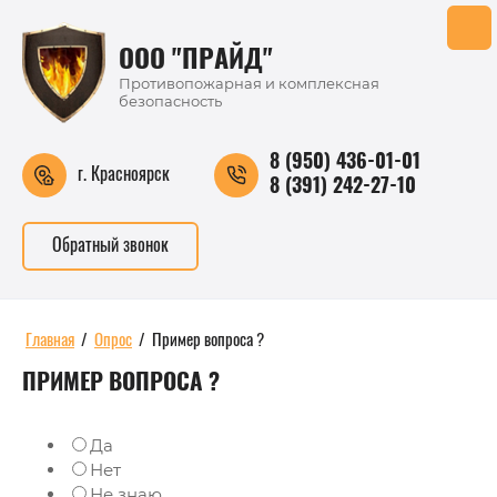
ООО "ПРАЙД"
Противопожарная и комплексная
безопасность
8 (950) 436-01-01
г. Красноярск
8 (391) 242-27-10
Обратный звонок
Главная
/
Опрос
/
Пример вопроса ?
ПРИМЕР ВОПРОСА ?
Да
Нет
Не знаю