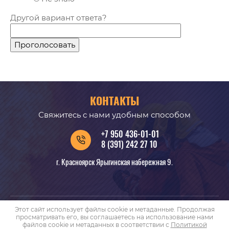
Другой вариант ответа?
Проголосовать
КОНТАКТЫ
Свяжитесь с нами удобным способом
+7 950 436-01-01
8 (391) 242 27 10
г. Красноярск Ярыгинская набережная 9.
Этот сайт использует файлы cookie и метаданные. Продолжая
Copyright © 2014 - 2026 ООО ПРАЙД
просматривать его, вы соглашаетесь на использование нами
файлов cookie и метаданных в соответствии с
Политикой
Политика конфиденциальности